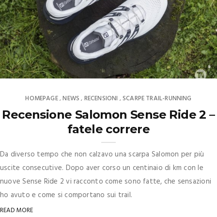
HOMEPAGE
NEWS
RECENSIONI
SCARPE TRAIL-RUNNING
,
,
,
Recensione Salomon Sense Ride 2 –
fatele correre
Da diverso tempo che non calzavo una scarpa Salomon per più
uscite consecutive. Dopo aver corso un centinaio di km con le
nuove Sense Ride 2 vi racconto come sono fatte, che sensazioni
ho avuto e come si comportano sui trail.
READ MORE