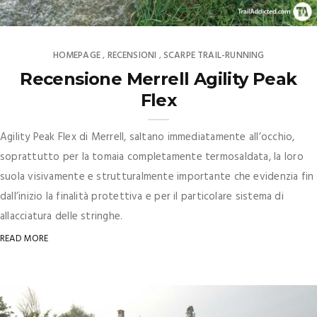
HOMEPAGE
RECENSIONI
SCARPE TRAIL-RUNNING
,
,
Recensione Merrell Agility Peak
Flex
Agility Peak Flex di Merrell, saltano immediatamente all’occhio,
soprattutto per la tomaia completamente termosaldata, la loro
suola visivamente e strutturalmente importante che evidenzia fin
dall’inizio la finalità protettiva e per il particolare sistema di
allacciatura delle stringhe.
READ MORE