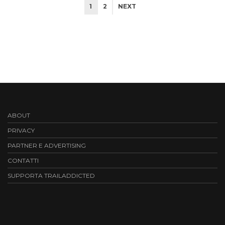
1
2
NEXT
ABOUT
PRIVACY
PARTNER E ADVERTISING
CONTATTI
SUPPORTA TRAILADDICTED