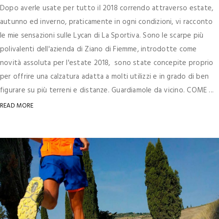
Dopo averle usate per tutto il 2018 correndo attraverso estate,
autunno ed inverno, praticamente in ogni condizioni, vi racconto
le mie sensazioni sulle Lycan di La Sportiva. Sono le scarpe più
polivalenti dell'azienda di Ziano di Fiemme, introdotte come
novità assoluta per l'estate 2018, sono state concepite proprio
per offrire una calzatura adatta a molti utilizzi e in grado di ben
figurare su più terreni e distanze. Guardiamole da vicino. COME ...
READ MORE