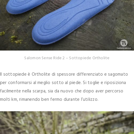
Salomon Sense Ride 2 – Sottopiede Ortholite
Il sottopiede è Ortholite di spessore differenziato e sagomato
per conformarsi al meglio sotto al piede. Si toglie e riposiziona
facilmente nella scarpa, sia da nuovo che dopo aver percorso
molti km, rimanendo ben fermo durante l’utilizzo.