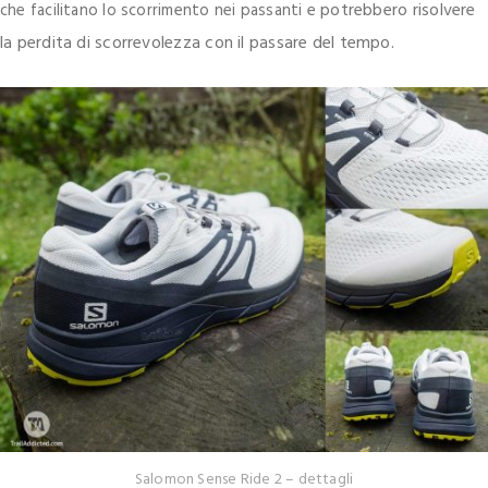
potrebbero risolvere
che facilitano lo scorrimento nei passanti e
la perdita di scorrevolezza con il passare del tempo
.
Salomon Sense Ride 2 – dettagli