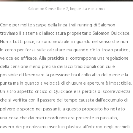
Salomon Sense Ride 2, linguetta e interno
Come per molte scarpe della linea trail running di Salomon
troviamo il sistema di allacciatura proprietario Salomon Quicklace.
Non a tutti piace, io sono neutrale a riguardo nel senso che non
lo cerco per forza sulle calzature ma quando c’è lo trovo pratico,
veloce ed efficace. Alla praticità si contrappone una regolazione
della tensione meno precisa dei lacci tradizionali con cui è
possibile differenziare la pressione tra il collo alto del piede e la
punta ma in quanto a velocità di chiusura e apertura è imbattibile.
Un altro aspetto critico di Quicklace è la perdita di scorrevolezza
l’accumulo di
che si verifica con il passare del tempo causata dal
polvere e sporco nei passanti; a questo proposito ho notato
una cosa che dai miei ricordi non era presente in passato,
ovvero dei piccolissimi inserti
in plastica all’interno degli occhielli