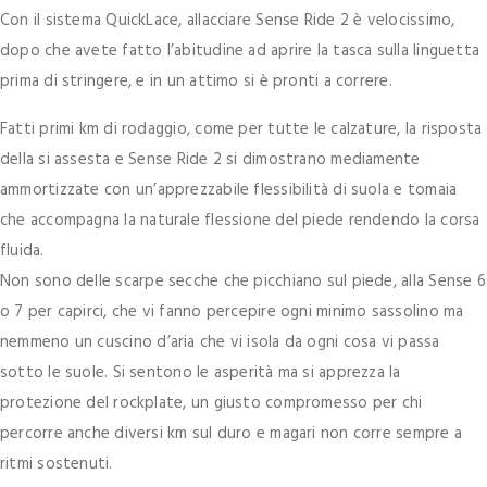
Con il sistema QuickLace, allacciare Sense Ride 2 è velocissimo,
dopo che avete fatto l’abitudine ad aprire la tasca sulla linguetta
prima di stringere, e in un attimo si è pronti a correre.
Fatti primi km di rodaggio, come per tutte le calzature, la risposta
della si assesta e Sense Ride 2 si dimostrano mediamente
ammortizzate con un’apprezzabile flessibilità di suola e tomaia
che accompagna la naturale flessione del piede rendendo la corsa
fluida.
Non sono delle scarpe secche che picchiano sul piede, alla Sense 6
o 7 per capirci, che vi fanno percepire ogni minimo sassolino ma
nemmeno un cuscino d’aria che vi isola da ogni cosa vi passa
sotto le suole. Si sentono le asperità ma si apprezza la
protezione del rockplate, un giusto compromesso per chi
percorre anche diversi km sul duro e magari non corre sempre a
ritmi sostenuti.