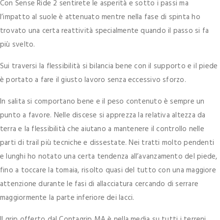
Con Sense Ride 2 sentirete le asperità e sotto i passi ma
l’impatto al suole è attenuato mentre nella fase di spinta ho
trovato una certa reattività specialmente quando il passo si fa
più svelto.
Sui traversi la flessibilità si bilancia bene con il supporto e il piede
è portato a fare il giusto lavoro senza eccessivo sforzo.
In salita si comportano bene e il peso contenuto è sempre un
punto a favore. Nelle discese si apprezza la relativa altezza da
terra e la flessibilità che aiutano a mantenere il controllo nelle
parti di trail più tecniche e dissestate. Nei tratti molto pendenti
e lunghi ho notato una certa tendenza all’avanzamento del piede,
fino a toccare la tomaia, risolto quasi del tutto con una maggiore
attenzione durante le fasi di allacciatura cercando di serrare
maggiormente la parte inferiore dei lacci.
Il grip offerto dal Contagrip MA è nella media su tutti i terreni.