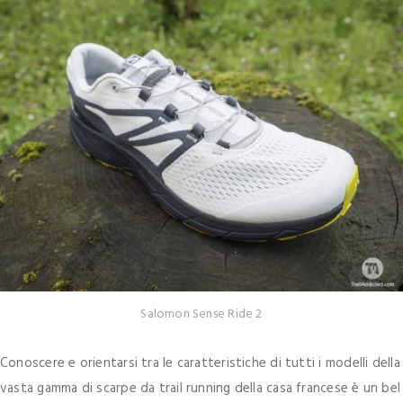
Salomon Sense Ride 2
Conoscere e orientarsi tra le caratteristiche di tutti i modelli della
vasta gamma di scarpe da trail running della casa francese è un bel