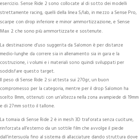
esercizio. Sense Ride 2 sono collocate al di sotto dei modelli
Sense Pro,
strettamente racing, quelli della linea S/lab, in mezzo a
scarpe con drop inferiore e minor ammortizzazione, e Sense
Max 2 che sono più ammortizzate e sostenute.
La destinazione d’uso suggerita da Salomon è per distanze
medio-lunghe da correre sia in allenamento sia in gara e la
costruzione, i volumi e i materiali sono quindi sviluppati per
soddisfare questo target.
Il peso di Sense Ride 2 si attesta sui 270gr, un buon
compromesso per la categoria, mentre per il drop Salomon ha
scelto 8mm, ottenuti con un’altezza nella zona avampiede di 19mm
e di 27mm sotto il tallone.
La tomaia di Sense Ride 2 è in mesh 3D traforata senza cuciture,
rinforzata all’esterno da un sottile film che avvolge il piede
dall’intersuola fino al sistema di allacciature dando struttura dove