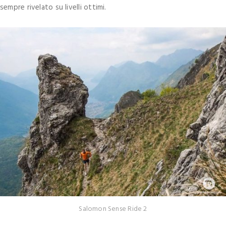
sempre rivelato su livelli ottimi.
Salomon Sense Ride 2