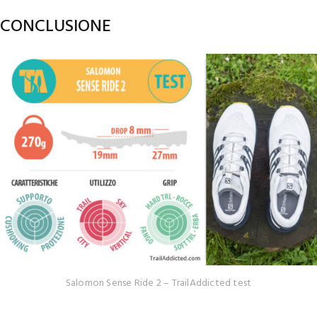
CONCLUSIONE
Salomon Sense Ride 2 – TrailAddicted test