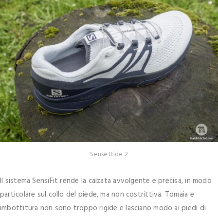
Sense Ride 2
Il sistema SensiFit rende la calzata avvolgente e precisa, in modo
particolare sul collo del piede, ma non costrittiva. Tomaia e
imbottitura non sono troppo rigide e lasciano modo ai piedi di