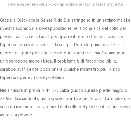
Salomon Sense Ride 2 – Sovrapposizione lacci e tasca linguetta
Grazie a Quicklace le Sense Ride 2 si stringono in un attimo ma si è
rivelata scomoda la sovrapposizione nella zona alta del collo del
piede tra i lacci e la tasca per riporre il fermo che ne impedisce
l’apertura una volta serrata la scarpa. Dopo le prime uscite ci si
ricorda di aprire prima la tasca e poi tirare i lacci ma è comunque
un’operazione meno fluida. Il problema è di fatto risolvibile,
sarebbe sufficiente posizionare qualche millimetro più in alto
l’apertura per evitare il problema.
Nella misura in prova, il 44 2/3 calza giusto sul mio piede magro di
28,5cm lasciando il giusto spazio frontale per le dita. Lateralmente
si ha un minimo di spazio mentre il collo del piede e il tallone sono
avvolti a dovere.