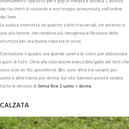
orientamento opposto per il grip in frenata e discesa. L’altezza
dei tacchetti è costante e non troppo pronunciata, nell’ordine
dei 5mm.
La suola è interrotta da quattro solchi trasversali, tre anteriori e
uno posteriore, che rendono più omogenea la flessione della
struttura per una buona risposta in corsa.
Concludono il quadro una grande varietà di colori, per abbracciare
i gusti di tutti. Oltre alla colorazione bianco/blu/giallo del test che
sono solo un filo sporchevoli 😅ci sono altre tre varianti per
uomo e altrettante per donna. Sul sito Salomon potete vedere
tutte le versioni di
Sense Rice 2 uomo
e
donna
.
CALZATA