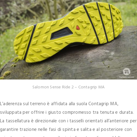
Salomon Sense Ride 2 – Contagrip MA
L’aderenza sul terreno è affidata alla suola Contagrip MA,
sviluppata per offrire i giusto compromesso tra tenuta e durata.
La tassellatura è direzionale con i tasselli orientati all’anteriore per
garantire trazione nelle fasi di spinta e salita e al posteriore con