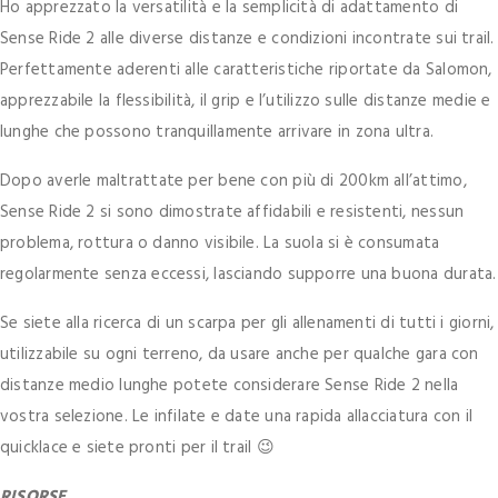
Ho apprezzato la versatilità e la semplicità di adattamento di
Sense Ride 2 alle diverse distanze e condizioni incontrate sui trail.
Perfettamente aderenti alle caratteristiche riportate da Salomon,
apprezzabile la flessibilità, il grip e l’utilizzo sulle distanze medie e
lunghe che possono tranquillamente arrivare in zona ultra.
Dopo averle maltrattate per bene con più di 200km all’attimo,
Sense Ride 2 si sono dimostrate affidabili e resistenti, nessun
problema, rottura o danno visibile. La suola si è consumata
regolarmente senza eccessi, lasciando supporre una buona durata.
Se siete alla ricerca di un scarpa per gli allenamenti di tutti i giorni,
utilizzabile su ogni terreno, da usare anche per qualche gara con
distanze medio lunghe potete considerare Sense Ride 2 nella
vostra selezione. Le infilate e date una rapida
allacciatura con il
quicklace e siete pronti per il trail 😉
RISORSE