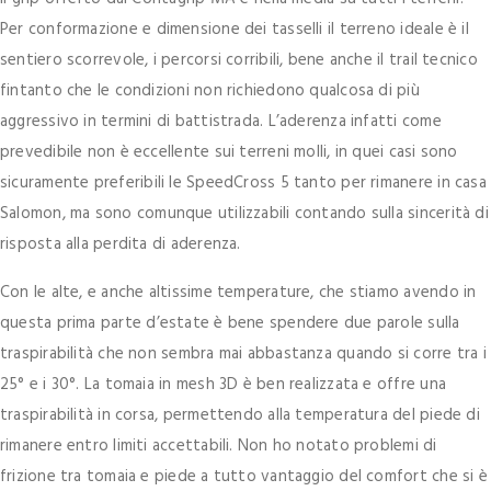
Per conformazione e dimensione dei tasselli
il terreno ideale è il
sentiero scorrevole, i percorsi corribili, bene anche il trail tecnico
fintanto che le condizioni non richiedono qualcosa di più
aggressivo in termini di battistrada.
L’aderenza infatti come
prevedibile non è eccellente sui terreni molli, in quei casi sono
sicuramente preferibili le SpeedCross 5 tanto per rimanere in casa
Salomon, ma sono comunque utilizzabili contando sulla sincerità di
risposta alla perdita di aderenza.
Con le alte, e anche altissime temperature, che stiamo avendo in
questa prima parte d’estate è bene spendere due parole sulla
traspirabilità che non sembra mai abbastanza quando si corre tra i
25° e i 30°. La tomaia in mesh 3D è ben realizzata e offre una
traspirabilità in corsa, permettendo alla temperatura del piede di
rimanere entro limiti accettabili. Non ho notato problemi di
frizione tra tomaia e piede a tutto vantaggio del comfort che si è