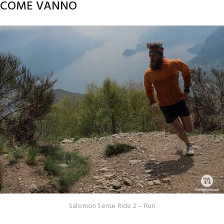
COME VANNO
Salomon Sense Ride 2 – Run