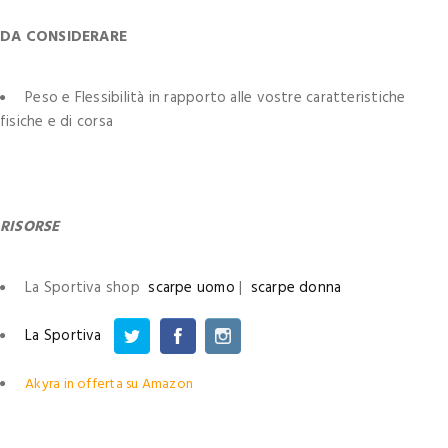
DA CONSIDERARE
Peso e Flessibilità in rapporto alle vostre caratteristiche
fisiche e di corsa
RISORSE
La Sportiva shop
scarpe uomo
|
scarpe donna
La Sportiva
Akyra in offerta su Amazon