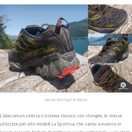
Alcuni dettagli di Akyra
L’allacciatura utilizza il sistema classico con stringhe, le stesse
utilizzate per altri modelli La Sportiva, che vanno a inserirsi in