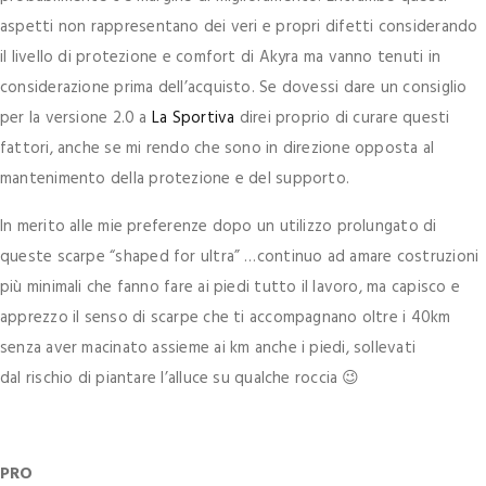
aspetti non rappresentano dei veri e propri difetti considerando
il livello di protezione e comfort di Akyra ma vanno tenuti in
considerazione prima dell’acquisto. Se dovessi dare un consiglio
per la versione 2.0 a
La Sportiva
direi proprio di curare questi
fattori, anche se mi rendo che sono in direzione opposta al
mantenimento della protezione e del supporto.
In merito alle mie preferenze dopo un utilizzo prolungato di
queste scarpe “shaped for ultra” …continuo ad amare costruzioni
più minimali che fanno fare ai piedi tutto il lavoro, ma capisco e
apprezzo il senso di scarpe che ti accompagnano oltre i 40km
senza aver macinato assieme ai km anche i piedi, sollevati
dal rischio di piantare l’alluce su qualche roccia 😉
PRO