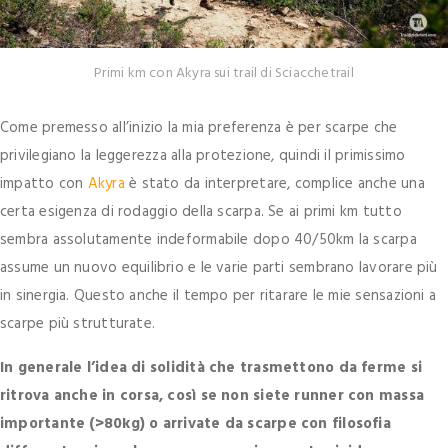
Primi km con Akyra sui trail di Sciacchetrail
Come premesso all’inizio la mia preferenza è per scarpe che
privilegiano la leggerezza alla protezione, quindi il primissimo
impatto con
Akyra
è stato da interpretare, complice anche una
certa esigenza di rodaggio della scarpa. Se ai primi km tutto
sembra assolutamente indeformabile dopo 40/50km la scarpa
assume un nuovo equilibrio e le varie parti sembrano lavorare più
in sinergia. Questo anche il tempo per ritarare le mie sensazioni a
scarpe più strutturate.
In generale l’idea di solidità che trasmettono da ferme si
ritrova anche in corsa, così se non siete runner con massa
importante (>80kg) o arrivate da scarpe con filosofia