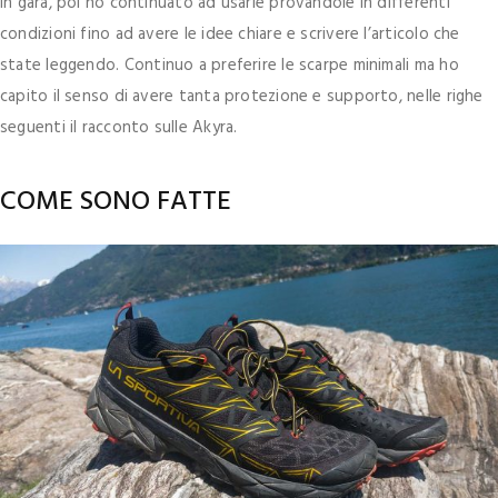
in gara, poi ho continuato ad usarle provandole in differenti
condizioni fino ad avere le idee chiare e scrivere l’articolo che
state leggendo. Continuo a preferire le scarpe minimali ma ho
capito il senso di avere tanta protezione e supporto, nelle righe
seguenti il racconto sulle Akyra.
COME SONO FATTE