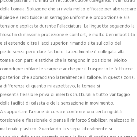
piccoli passanti formati da fettucce cucite collegando i vari strati
della tomaia. Soluzione che si rivela molto efficace per abbracciare
il piede e restituisce un serraggio uniforme e proporzionale alla
tensione applicata durante l’allacciatura. La linguetta seguendo la
filosofia di massima protezione e comfort, è molto ben imbottita
e si estende oltre i lacci superiori rimando alta sul collo del
piede senza però dare fastidio. Lateralmente è collegata alla
tomaia con parti elastiche che la tengono in posizione. Molto
comodi per infilare le scarpe e anche per il trasporto le fettucce
posteriori che abbracciano lateralmente il tallone. In questa zona,
a differenza di quanto mi aspettavo, la tomaia si
presenta flessibile priva di inserti strutturali a tutto vantaggio
della facilità di calzata e della sensazione in movimento.
A supportare l’azione di corsa e conferire una certa rigidità
torsionale e flessionale ci pensa il rinforzo Stabilizer, realizzato in
materiale plastico. Guardando la scarpa lateralmente si