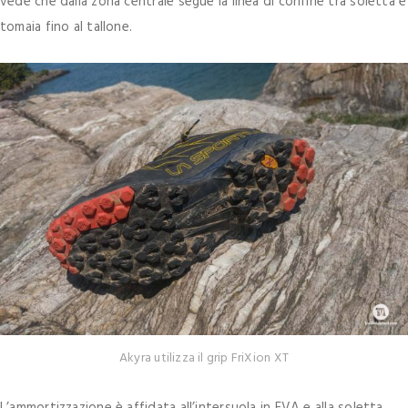
vede che dalla zona centrale segue la linea di confine tra soletta e
tomaia fino al tallone.
Akyra utilizza il grip FriXion XT
L’ammortizzazione è affidata all’intersuola in EVA e alla soletta