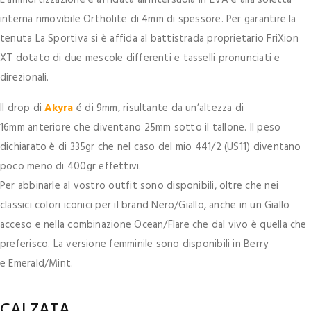
interna rimovibile Ortholite di 4mm di spessore. Per garantire la
tenuta La Sportiva si è affida al battistrada proprietario FriXion
XT dotato di due mescole differenti e tasselli pronunciati e
direzionali.
Il drop di
Akyra
é di 9mm, risultante da un’altezza di
16mm anteriore che diventano 25mm sotto il tallone. Il peso
dichiarato è di 335gr che nel caso del mio 441/2 (US11) diventano
poco meno di 400gr effettivi.
Per abbinarle al vostro outfit sono disponibili, oltre che nei
classici colori iconici per il brand Nero/Giallo, anche in un Giallo
acceso e nella combinazione Ocean/Flare che dal vivo è quella che
preferisco. La versione femminile sono disponibili in Berry
e Emerald/Mint.
CALZATA