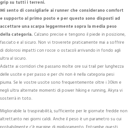
grip su tutti i terreni.
Mi sento di consigliarle ai runner che considerano comfort
e supporto al primo posto e per questo sono disposti ad
accettare una scarpa leggermente sopra la media peso
della categoria.
Calzano precise e tengono il piede in posizione,
fasciato e al sicuro. Non vi troverete praticamente mai a soffrire
di dolorosi impatti con rocce o ostacoli arrivando in fondo agli
ultra al sicuro.
Adatte ai corridori che passano molte ore sui trail per lunghezza
delle uscite e per passo e per chi non è nella categoria pesi
piuma. Se le vostre uscite sono frequentemente oltre i 30km e
negli ultra alternate momenti di power hiking e running, Akyra vi
sosterrà in toto.
Migliorabile la traspirabilità, sufficiente per le giornate fredde non
altrettanto nei giorni caldi. Anche il peso è un parametro su cui
probabilmente c’è margine di miglioramento. Entrambe questi