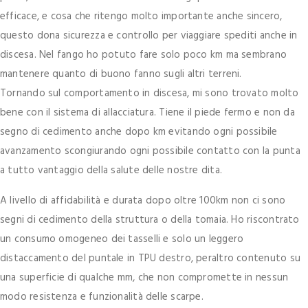
efficace, e cosa che ritengo molto importante anche sincero,
questo dona sicurezza e controllo per viaggiare spediti anche in
discesa. Nel fango ho potuto fare solo poco km ma sembrano
mantenere quanto di buono fanno sugli altri terreni.
Tornando sul comportamento in discesa, mi sono trovato molto
bene con il sistema di allacciatura. Tiene il piede fermo e non da
segno di cedimento anche dopo km evitando ogni possibile
avanzamento scongiurando ogni possibile contatto con la punta
a tutto vantaggio della salute delle nostre dita.
A livello di affidabilità e durata dopo oltre 100km non ci sono
segni di cedimento della struttura o della tomaia. Ho riscontrato
un consumo omogeneo dei tasselli e solo un leggero
distaccamento del puntale in TPU destro, peraltro contenuto su
una superficie di qualche mm, che non compromette in nessun
modo resistenza e funzionalità delle scarpe.