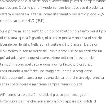
sovrapressione e al piede non si avvertono punti di compressione
particolare. Ottime per chi vuole sentire ben fasciato il piede. La
calzata è precisa alla taglia, come riferimento per il mio piede 28,5
cm ho usato un 441/2 (US11).
Sulle prime mi sono sentito un po’ costretto non tanto per il tipo
di chiusura, quella è gradita, piuttosto per la mancanza di spazio
laterale per le dita. Nella zona frontale c’è più aria e libertà di
movimento in senso verticale. Nelle prime uscite ho faticato un
po’ ad adattarmi a questa sensazione poi con il passare del
tempo mi sono abituato e quasi non ci faccio più caso, pur
continuando a preferire una maggiore libertà. Accogliente
l’abbraccio della tomaia nella zona del tallone che avvolge precisa
senza costringere e mantiene sempre fermo il piede.
All’interno la soletta è morbida il giusto per i miei gusti,
l’intersuola per me che non arrivo a 67kg appare più solida di