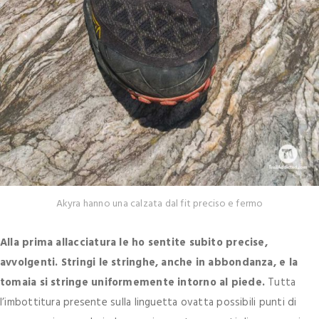
Akyra hanno una calzata dal fit preciso e fermo
Alla prima allacciatura le ho sentite subito precise,
avvolgenti. Stringi le stringhe, anche in abbondanza, e la
tomaia si stringe uniformemente intorno al piede.
Tutta
l’imbottitura presente sulla linguetta ovatta possibili punti di