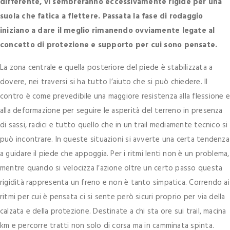
differente, vi sembreranno eccessivamente rigide per una
suola che fatica a flettere. Passata la fase di rodaggio
iniziano a dare il meglio rimanendo ovviamente legate al
concetto di protezione e supporto per cui sono pensate.
La zona centrale e quella posteriore del piede è stabilizzata a
dovere, nei traversi si ha tutto l’aiuto che si può chiedere. Il
contro è come prevedibile una maggiore resistenza alla flessione e
alla deformazione per seguire le asperità del terreno in presenza
di sassi, radici e tutto quello che in un trail mediamente tecnico si
può incontrare. In queste situazioni si avverte una certa tendenza
a guidare il piede che appoggia. Per i ritmi lenti non è un problema,
mentre quando si velocizza l’azione oltre un certo passo questa
rigidità rappresenta un freno e non è tanto simpatica. Correndo ai
ritmi per cui è pensata ci si sente però sicuri proprio per via della
calzata e della protezione. Destinate a chi sta ore sui trail, macina
km e percorre tratti non solo di corsa ma in camminata spinta.