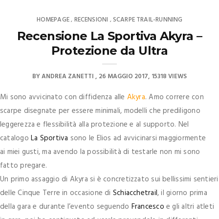
HOMEPAGE
RECENSIONI
SCARPE TRAIL-RUNNING
,
,
Recensione La Sportiva Akyra –
Protezione da Ultra
BY
ANDREA ZANETTI
26 MAGGIO 2017
15318 VIEWS
Mi sono avvicinato con diffidenza alle
Akyra
. Amo correre con
scarpe disegnate per essere minimali, modelli che prediligono
leggerezza e flessibilità alla protezione e al supporto. Nel
catalogo
La Sportiva
sono le Elios ad avvicinarsi maggiormente
ai miei gusti, ma avendo la possibilità di testarle non mi sono
fatto pregare.
Un primo assaggio di Akyra si è concretizzato sui bellissimi sentieri
delle Cinque Terre in occasione di
Schiacchetrail
, il giorno prima
della gara e durante l’evento seguendo
Francesco
e gli altri atleti