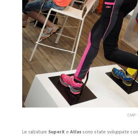
CMP –
Le calzature
SuperX
e
Atlas
sono state sviluppate con l