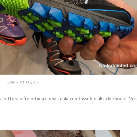
CMP – Atlas 2016
 struttura più morbida e una suola con tasselli multi-direzionali. Ve