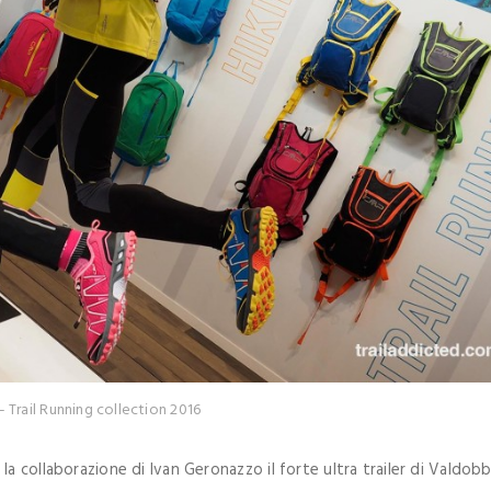
 Trail Running collection 2016
a collaborazione di Ivan Geronazzo il forte ultra trailer di Valdob