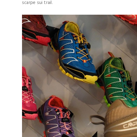
scarpe sui trail.