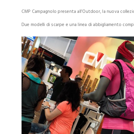
CMP Campagnolo presenta all’Outdoor, la nuova collezion
Due modelli di scarpe e una linea di abbigliamento comple