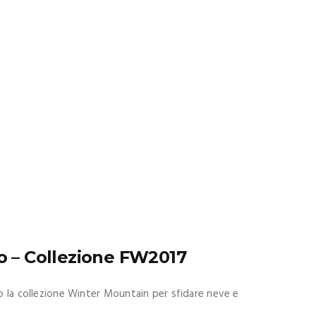
no – Collezione FW2017
co la collezione Winter Mountain per sfidare neve e