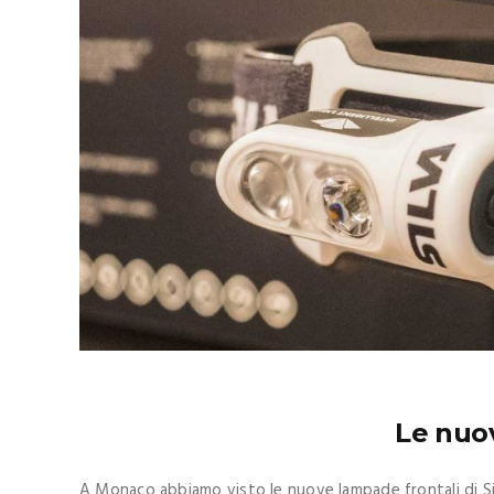
Le nuov
A Monaco abbiamo visto le nuove lampade frontali di Sil