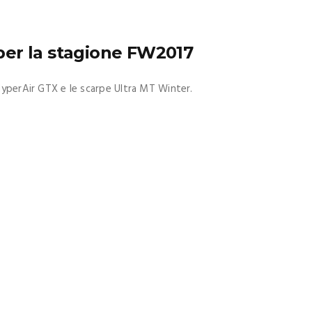
 per la stagione FW2017
HyperAir GTX e le scarpe Ultra MT Winter.