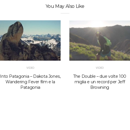
You May Also Like
VIDEO
VIDEO
Into Patagonia – Dakota Jones,
The Double – due volte 100
Wandering Fever film e la
miglia e un record per Jeff
Patagonia
Browning