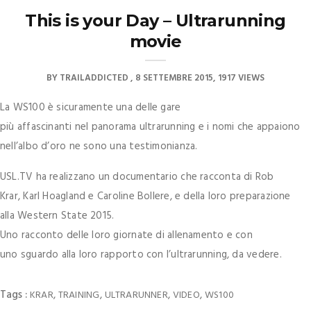
This is your Day – Ultrarunning
movie
BY
TRAILADDICTED
8 SETTEMBRE 2015
1917 VIEWS
La WS100 è sicuramente una delle gare
più affascinanti nel panorama ultrarunning e i nomi che appaiono
nell’albo d’oro ne sono una testimonianza.
USL.TV ha realizzano un documentario che racconta di Rob
Krar, Karl Hoagland e Caroline Bollere, e della loro preparazione
alla Western State 2015.
Uno racconto delle loro giornate di allenamento e con
uno sguardo alla loro rapporto con l’ultrarunning, da vedere.
Tags :
,
,
,
,
KRAR
TRAINING
ULTRARUNNER
VIDEO
WS100