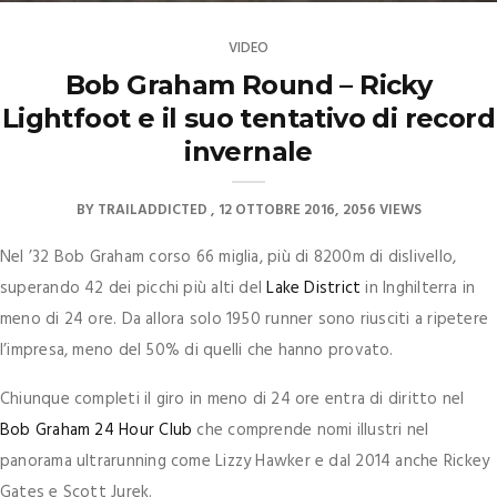
VIDEO
Bob Graham Round – Ricky
Lightfoot e il suo tentativo di record
invernale
BY
TRAILADDICTED
12 OTTOBRE 2016
2056 VIEWS
Nel ’32 Bob Graham corso 66 miglia, più di 8200m di dislivello,
superando 42 dei picchi più alti del
Lake District
in Inghilterra in
meno di 24 ore. Da allora solo 1950 runner sono riusciti a ripetere
l’impresa, meno del 50% di quelli che hanno provato.
Chiunque completi il giro in meno di 24 ore entra di diritto nel
Bob Graham 24 Hour Club
che comprende nomi illustri nel
panorama ultrarunning come Lizzy Hawker e dal 2014 anche Rickey
Gates e Scott Jurek.