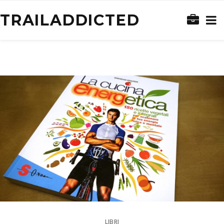
TRAILADDICTED
LIBRI