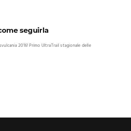
 come seguirla
vulcania 2016! Primo UltraTrail stagionale delle