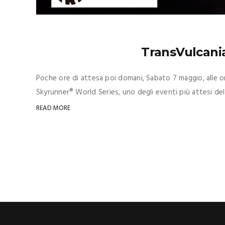
TransVulcania
Poche ore di attesa poi domani, Sabato 7 maggio, alle ore
Skyrunner® World Series, uno degli eventi più attesi del 
READ MORE