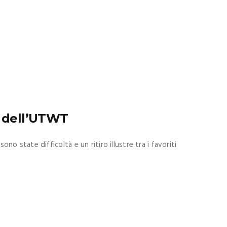
a dell’UTWT
no state difficoltà e un ritiro illustre tra i favoriti