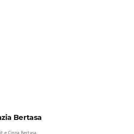
nzia Bertasa
it e Cinzia Bertasa.