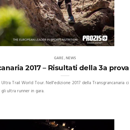
GARE
NEWS
,
anaria 2017 – Risultati della 3a prov
ltra Trail World Tour. Nell'edizione 2017 della Transgrancanaria ci so
gli ultra runner in gara.