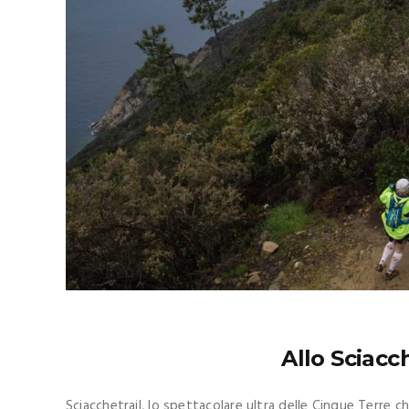
Allo Sciacc
Sciacchetrail, lo spettacolare ultra delle Cinque Terre che