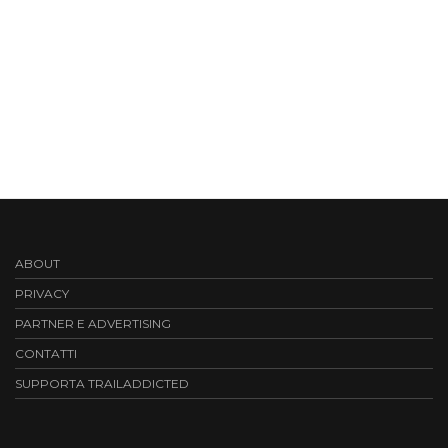
ABOUT
PRIVACY
PARTNER E ADVERTISING
CONTATTI
SUPPORTA TRAILADDICTED