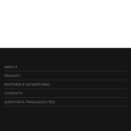
ABOUT
PRIVACY
PARTNER E ADVERTISING
CONTATTI
SUPPORTA TRAILADDICTED