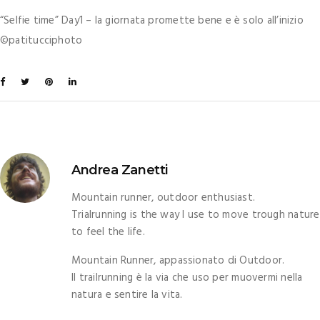
“Selfie time” Day1 – la giornata promette bene e è solo all’inizio
©patitucciphoto
Andrea Zanetti
Mountain runner, outdoor enthusiast.
Trialrunning is the way I use to move trough nature
to feel the life.
Mountain Runner, appassionato di Outdoor.
Il trailrunning è la via che uso per muovermi nella
natura e sentire la vita.