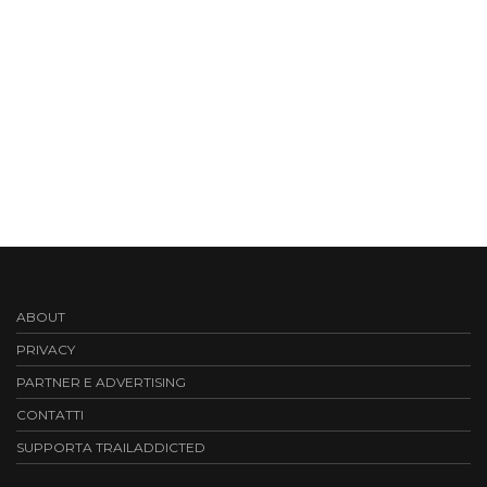
ABOUT
PRIVACY
PARTNER E ADVERTISING
CONTATTI
SUPPORTA TRAILADDICTED