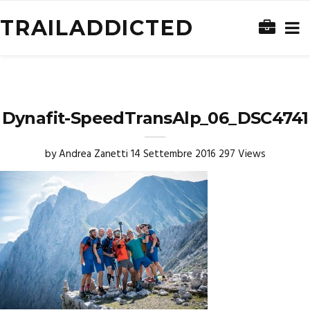
TRAILADDICTED
Dynafit-SpeedTransAlp_06_DSC4741
by
Andrea Zanetti
14 Settembre 2016
297 Views