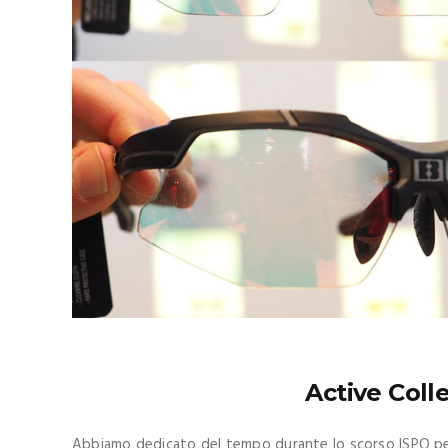
Active Colle
Abbiamo dedicato del tempo durante lo scorso ISPO per v