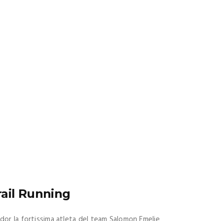
Trail Running
dor la fortissima atleta del team Salomon Emelie