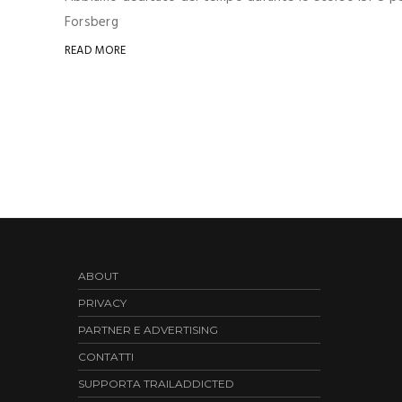
Forsberg
READ MORE
ABOUT
PRIVACY
PARTNER E ADVERTISING
CONTATTI
SUPPORTA TRAILADDICTED