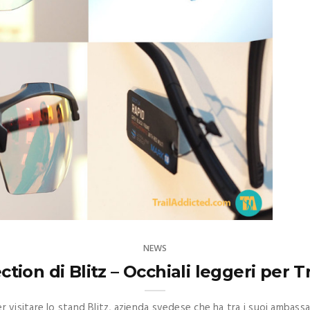
NEWS
ction di Blitz – Occhiali leggeri per 
isitare lo stand Blitz, azienda svedese che ha tra i suoi ambassa