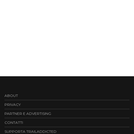
ABOUT
PRIVACY
PARTNER E ADVERTISING
CONTATTI
SUPPORTA TRAILADDICTED