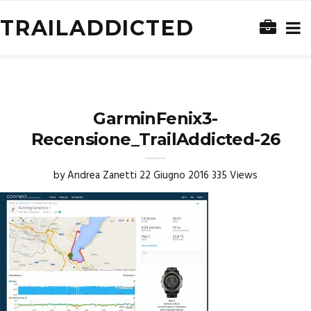
TRAILADDICTED
GarminFenix3-
Recensione_TrailAddicted-26
by
Andrea Zanetti
22 Giugno 2016
335 Views