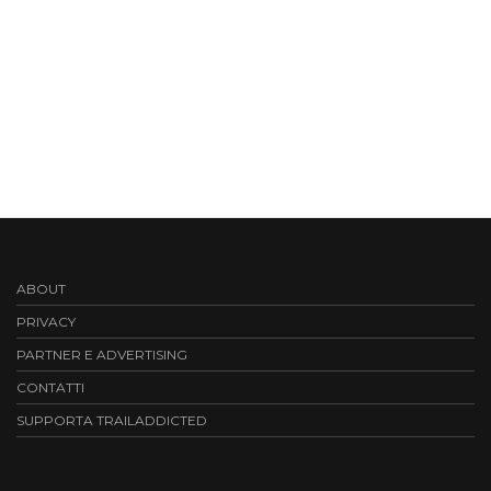
ABOUT
PRIVACY
PARTNER E ADVERTISING
CONTATTI
SUPPORTA TRAILADDICTED