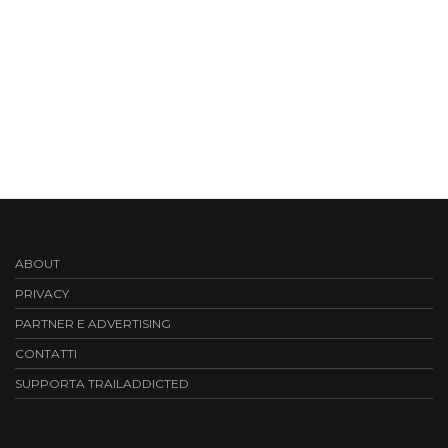
ABOUT
PRIVACY
PARTNER E ADVERTISING
CONTATTI
SUPPORTA TRAILADDICTED