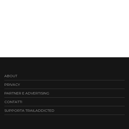
ABOUT
PRIVACY
PARTNER E ADVERTISING
CONTATTI
SUPPORTA TRAILADDICTED