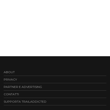
ABOUT
PRIVACY
PARTNER E ADVERTISING
CONTATTI
SUPPORTA TRAILADDICTED