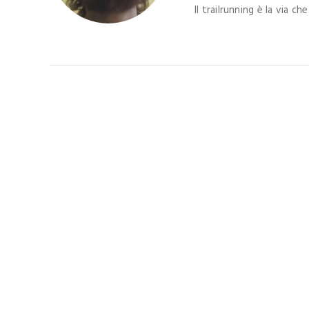
Il trailrunning è la via c