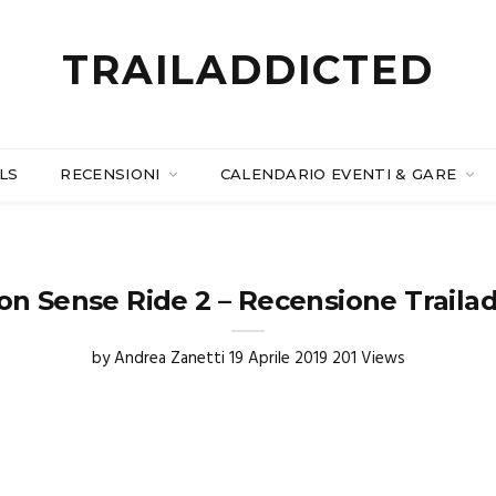
TRAILADDICTED
LS
RECENSIONI
CALENDARIO EVENTI & GARE
n Sense Ride 2 – Recensione Traila
by
Andrea Zanetti
19 Aprile 2019
201 Views