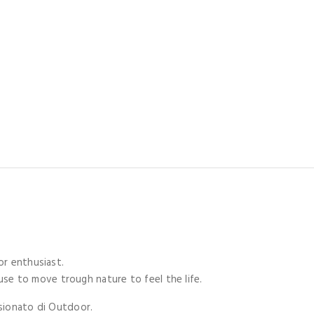
r enthusiast.
 use to move trough nature to feel the life.
sionato di Outdoor.