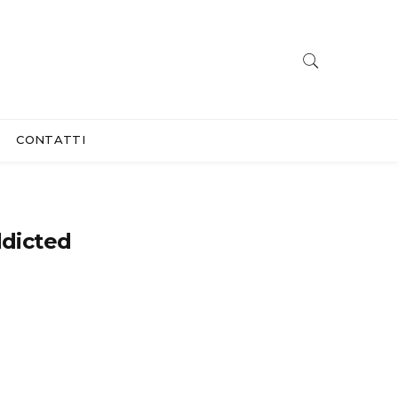
CONTATTI
ddicted