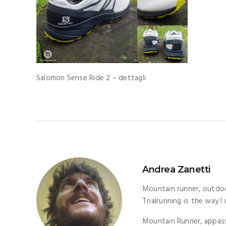
Salomon Sense Ride 2 – dettagli
Andrea Zanetti
Mountain runner, outdoo
Trialrunning is the way I
Mountain Runner, appas