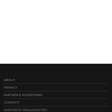
ABOUT
PRIVACY
PARTNER E ADVERTISING
CONTATTI
SUPPORTA TRAILADDICTED