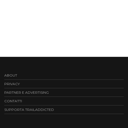
ABOUT
PRIVACY
PARTNER E ADVERTISING
CONTATTI
SUPPORTA TRAILADDICTED