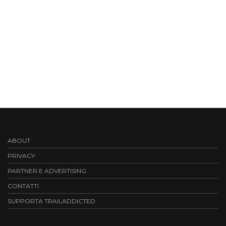
ABOUT
PRIVACY
PARTNER E ADVERTISING
CONTATTI
SUPPORTA TRAILADDICTED