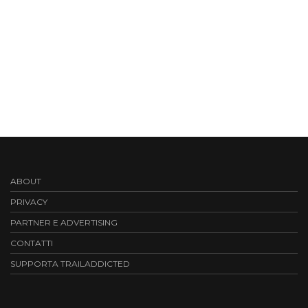
ABOUT
PRIVACY
PARTNER E ADVERTISING
CONTATTI
SUPPORTA TRAILADDICTED