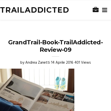
TRAILADDICTED
GrandTrail-Book-TrailAddicted-
Review-09
by
Andrea Zanetti
14 Aprile 2016
401 Views