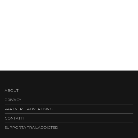
ABOUT
PRIVACY
PARTNER E ADVERTISING
CONTATTI
SUPPORTA TRAILADDICTED