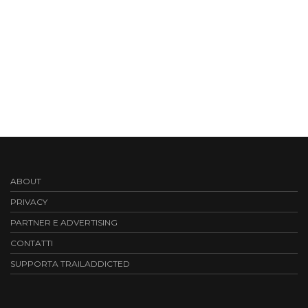
ABOUT
PRIVACY
PARTNER E ADVERTISING
CONTATTI
SUPPORTA TRAILADDICTED