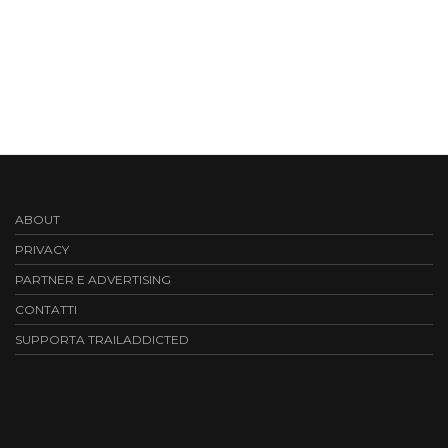
ABOUT
PRIVACY
PARTNER E ADVERTISING
CONTATTI
SUPPORTA TRAILADDICTED